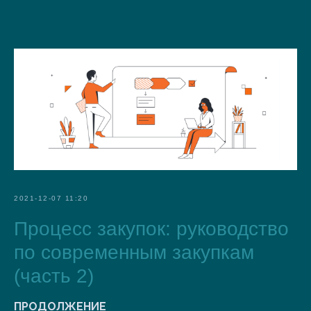
2021-12-07 11:20
Процесс закупок: руководство
по современным закупкам
(часть 2)
ПРОДОЛЖЕНИЕ