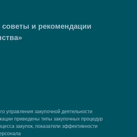
е советы и рекомендации
нства»
го управления закупочной деятельности
икации приведены типы закупочных процедур
оцесса закупок, показатели эффективности
персонала