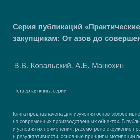
Серия публикаций «Практически
закупщикам: От азов до соверше
В.В. Ковальский, А.Е. Манюхин
Четвертая книга серии
Книга предназначена для изучения основ эффективно
на современных производственных объектах. В публ
и условия их применения, рассмотрено окружение пр
и результативности, основные принципы мотивации 